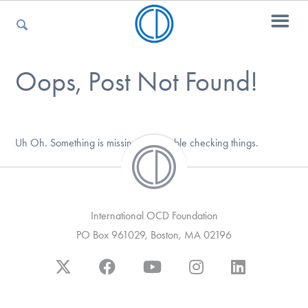
Oops, Post Not Found!
Encontrar Ayuda
Aprender Más sobre el TOC
Uh Oh. Something is missing. Try double checking things.
Involucrarte
International OCD Foundation
PO Box 961029, Boston, MA 02196