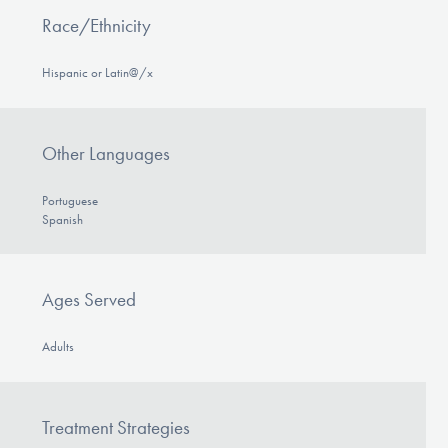
Race/Ethnicity
Hispanic or Latin@/x
Other Languages
Portuguese
Spanish
Ages Served
Adults
Treatment Strategies