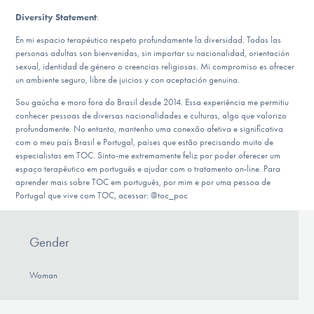
Diversity Statement
:
En mi espacio terapéutico respeto profundamente la diversidad. Todas las
personas adultas son bienvenidas, sin importar su nacionalidad, orientación
sexual, identidad de género o creencias religiosas. Mi compromiso es ofrecer
un ambiente seguro, libre de juicios y con aceptación genuina.
Sou gaúcha e moro fora do Brasil desde 2014. Essa experiência me permitiu
conhecer pessoas de diversas nacionalidades e culturas, algo que valorizo
profundamente. No entanto, mantenho uma conexão afetiva e significativa
com o meu país Brasil e Portugal, países que estão precisando muito de
especialistas em TOC. Sinto-me extremamente feliz por poder oferecer um
espaço terapêutico em português e ajudar com o tratamento on-line. Para
aprender mais sobre TOC em português, por mim e por uma pessoa de
Portugal que vive com TOC, acessar: @toc_poc
Gender
Woman