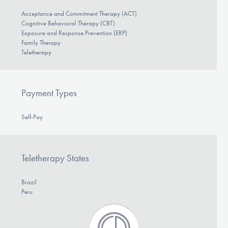
Acceptance and Commitment Therapy (ACT)
Cognitive Behavioral Therapy (CBT)
Exposure and Response Prevention (ERP)
Family Therapy
Teletherapy
Payment Types
Self-Pay
Teletherapy States
Brazil
Peru