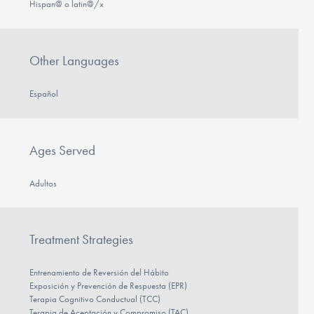
Hispan@ o latin@/x
Other Languages
Español
Ages Served
Adultos
Treatment Strategies
Entrenamiento de Reversión del Hábito
Exposición y Prevención de Respuesta (EPR)
Terapia Cognitivo Conductual (TCC)
Terapia de Aceptación y Compromiso (TAC)