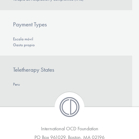
Payment Types
Escala móvil
Gasto propio
Teletherapy States
Peru
International OCD Foundation
PO Box 961029, Boston, MA 02196