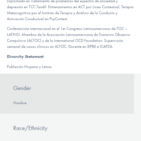
Diplomado en Tratamiento de problemas del espectro de ansiedad y
depresión en TCC Tandil. Entrenamientos en ACT por Liceo Contextual, Terapia
Metacognitiva por el Instituto de Terapia y Análisis de la Conducta y
Activación Conductual en PsyContext.
Conferencista internacional en el 1er Congreso Latinoamericano de TOC –
LATINO. Miembro de la Asociación Latinoamericana de Trastorno Obsesivo
Compulsivo (ALTOC) y de la International OCD Foundation. Supervisión
semanal de casos clínicos en ALTOC. Docente en IEPBE e ICAPZA.
Diversity Statement
:
Población Hispana y Latina
Gender
Hombre
Race/Ethnicity