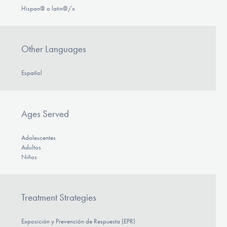
Hispan@ o latin@/x
Other Languages
Español
Ages Served
Adolescentes
Adultos
Niños
Treatment Strategies
Exposición y Prevención de Respuesta (EPR)